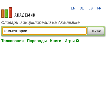
EN
DE
ES
FR
academic.ru
Словари и энциклопедии на Академике
Найти!
Толкования
Переводы
Книги
Игры ⚽